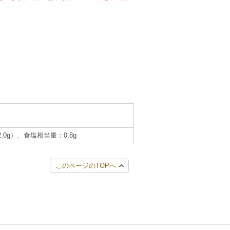
2.0g）、食塩相当量：0.8g
このページのTOPへ