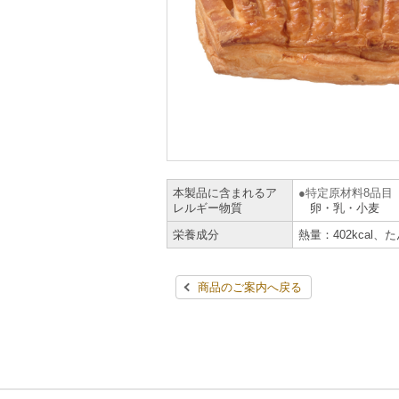
本製品に含まれるア
特定原材料8品目
レルギー物質
卵・乳・小麦
栄養成分
熱量：402kcal、
商品のご案内へ戻る