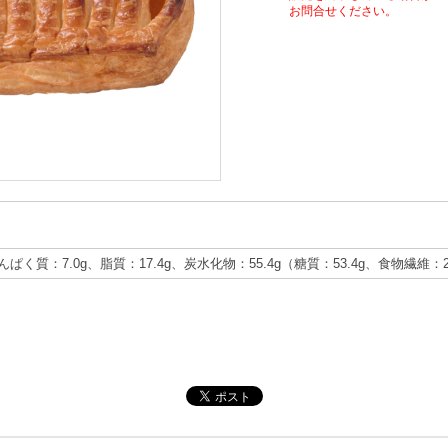
お問合せください。
たんぱく質：7.0g、脂質：17.4g、炭水化物：55.4g（糖質：53.4g、食物繊維：