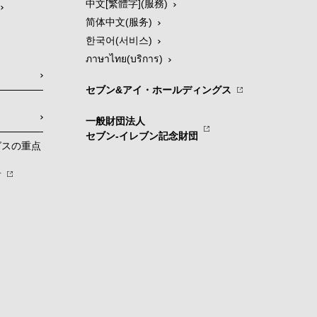
中文[繁體字](服務)
简体中文(服务)
한국어(서비스)
ภาษาไทย(บริการ)
セブン&アイ・ホールディングス
一般財団法人
セブン-イレブン記念財団
グスの重点
針