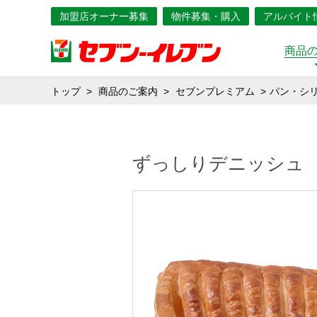
加盟店オーナー募集
物件募集・購入
アルバイト
商品
トップ
商品のご案内
セブンプレミアム
パン・シ
ずっしりデニッシュ