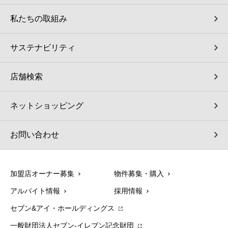
私たちの取組み
サステナビリティ
店舗検索
ネットショッピング
お問い合わせ
加盟店オーナー募集
物件募集・購入
アルバイト情報
採用情報
セブン&アイ・ホールディングス
一般財団法人セブン-イレブン記念財団