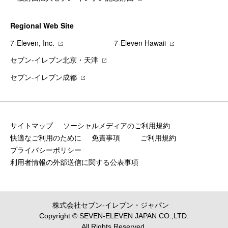
Regional Web Site
7‐Eleven, Inc.
7‐Eleven Hawaii
セブン‐イレブン北京・天津
セブン‐イレブン成都
サイトマップ
ソーシャルメディアのご利用規約
快適なご利用のために
免責事項
ご利用規約
プライバシーポリシー
利用者情報の外部送信に関する公表事項
株式会社セブン‐イレブン・ジャパン
Copyright © SEVEN-ELEVEN JAPAN CO.,LTD.
All Rights Reserved.