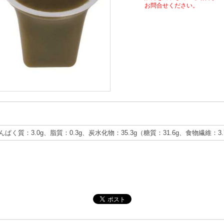
お問合せください。
たんぱく質：3.0g、脂質：0.3g、炭水化物：35.3g（糖質：31.6g、食物繊維：3