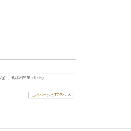
.7g）、食塩相当量：0.05g
このページのTOPへ