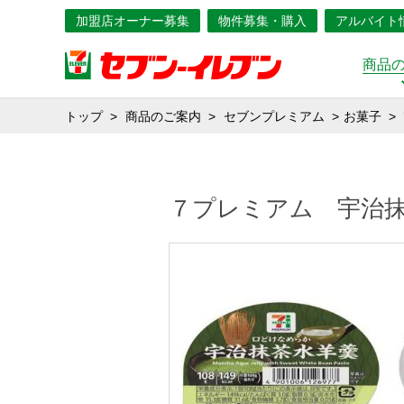
加盟店オーナー募集
物件募集・購入
アルバイト
商品
トップ
商品のご案内
セブンプレミアム
お菓子
７プレミアム 宇治