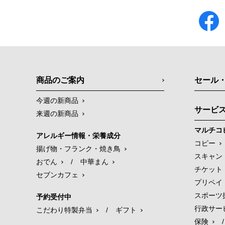
商品のご案内
セール
今週の新商品
サービ
来週の新商品
マルチコ
アレルギー情報・栄養成分
コピー
揚げ物・フランク・焼き鳥
スキャン
おでん
/
中華まん
チケット
セブンカフェ
プリペイ
スポーツ
予約受付中
行政サー
こだわり特製弁当
/
ギフト
保険
/