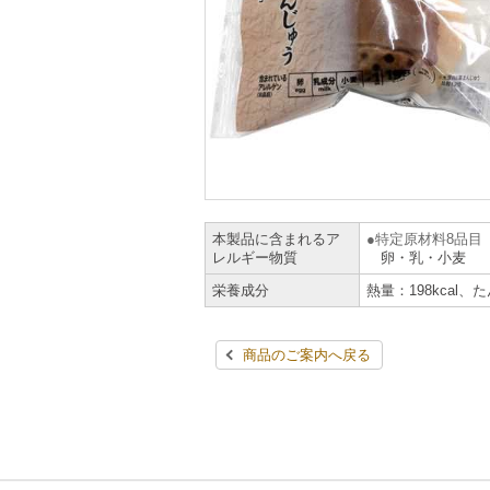
本製品に含まれるア
特定原材料8品目
レルギー物質
卵・乳・小麦
栄養成分
熱量：198kcal、
商品のご案内へ戻る