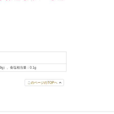
.9g）、食塩相当量：0.1g
このページのTOPへ