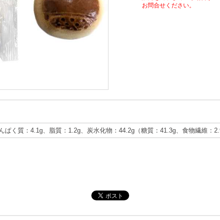
お問合せください。
たんぱく質：4.1g、脂質：1.2g、炭水化物：44.2g（糖質：41.3g、食物繊維：2