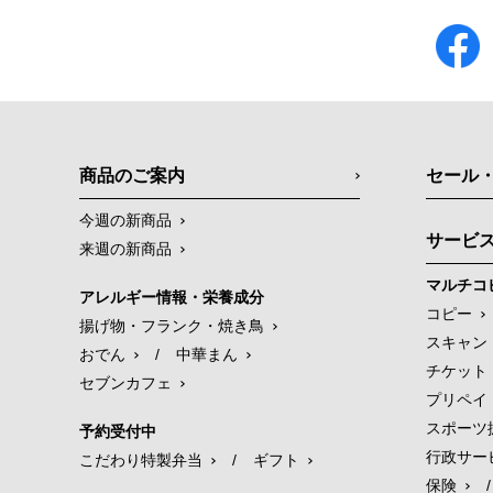
商品のご案内
セール
今週の新商品
サービ
来週の新商品
マルチコ
アレルギー情報・栄養成分
コピー
揚げ物・フランク・焼き鳥
スキャン
おでん
/
中華まん
チケット
セブンカフェ
プリペイ
スポーツ
予約受付中
行政サー
こだわり特製弁当
/
ギフト
保険
/