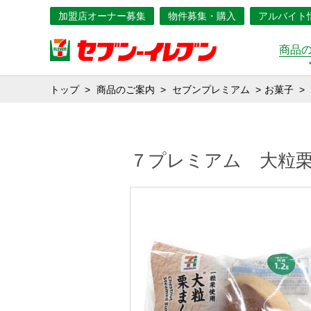
加盟店オーナー募集
物件募集・購入
アルバイト
商品
トップ
商品のご案内
セブンプレミアム
お菓子
７プレミアム 大粒