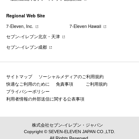
Regional Web Site
7‐Eleven, Inc.
7‐Eleven Hawaii
セブン‐イレブン北京・天津
セブン‐イレブン成都
サイトマップ
ソーシャルメディアのご利用規約
快適なご利用のために
免責事項
ご利用規約
プライバシーポリシー
利用者情報の外部送信に関する公表事項
株式会社セブン‐イレブン・ジャパン
Copyright © SEVEN-ELEVEN JAPAN CO.,LTD.
All Rights Reserved.