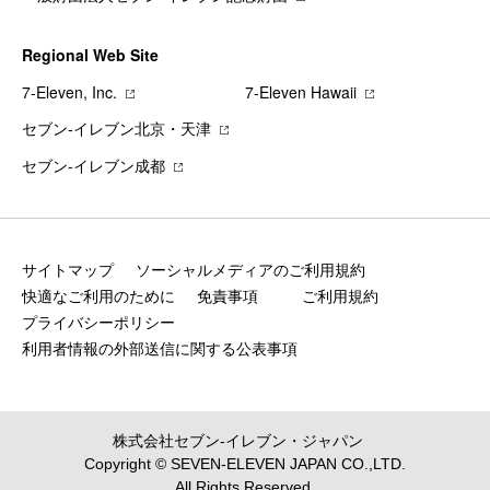
Regional Web Site
7‐Eleven, Inc.
7‐Eleven Hawaii
セブン‐イレブン北京・天津
セブン‐イレブン成都
サイトマップ
ソーシャルメディアのご利用規約
快適なご利用のために
免責事項
ご利用規約
プライバシーポリシー
利用者情報の外部送信に関する公表事項
株式会社セブン‐イレブン・ジャパン
Copyright © SEVEN-ELEVEN JAPAN CO.,LTD.
All Rights Reserved.