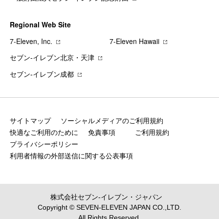
Regional Web Site
7‐Eleven, Inc.
7‐Eleven Hawaii
セブン‐イレブン北京・天津
セブン‐イレブン成都
サイトマップ
ソーシャルメディアのご利用規約
快適なご利用のために
免責事項
ご利用規約
プライバシーポリシー
利用者情報の外部送信に関する公表事項
株式会社セブン‐イレブン・ジャパン
Copyright © SEVEN-ELEVEN JAPAN CO.,LTD.
All Rights Reserved.