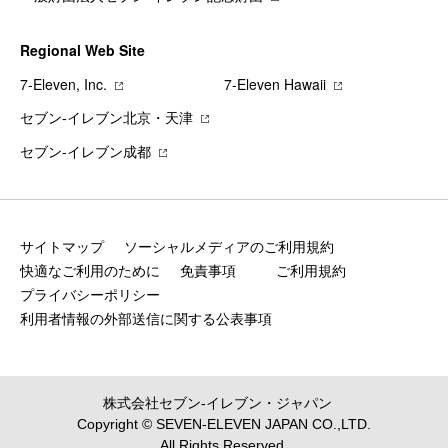
Regional Web Site
7‐Eleven, Inc.
7‐Eleven Hawaii
セブン‐イレブン北京・天津
セブン‐イレブン成都
サイトマップ
ソーシャルメディアのご利用規約
快適なご利用のために
免責事項
ご利用規約
プライバシーポリシー
利用者情報の外部送信に関する公表事項
株式会社セブン‐イレブン・ジャパン
Copyright © SEVEN-ELEVEN JAPAN CO.,LTD.
All Rights Reserved.