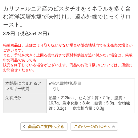
チケットサービス
宅配便
カリフォルニア産のピスタチオをミネラルを多く含
ギフト
コピー
企業理念
セブン＆アイ・ホールディングスの重点課題
む海洋深層水塩で味付けし、遠赤外線でじっくりロ
加盟店オーナー募集
物件募集・購入
ースト。
セブン‐イレブンでお受取り
セブンチケット
切手・はがき・印紙
プリペイドカード・金券
プリント
会社概要
サステナビリティ活動基本方針
328円（税込354.24円）
アルバイト情報
採用情報
タワーレコード
停電時のサービス停止のお知らせ
チケットぴあ
セブン銀行ATM
ニンテンドー・ダウンロードカード
スキャン
貸借対照表・損益計算書
サステナビリティ推進体制
掲載商品は、店舗により取り扱いがない場合や販売地域内でも未発売の場合が
店舗検索
ネットショッピング
ございます。
また、予想を大きく上回る売れ行きで原材料供給が追い付かない場合は、掲載
お問い合わせ
セブンネットショッピング
イープラス
ご利用可能なお支払い方法
ファクス
中の商品であっても
沿革
GREEN CHALLENGE 2050
販売を終了している場合がございます。商品のお取り扱いについては、店舗に
Language
お問合せください。
CNプレイガイド
各種料金のお支払い
チケット
国内店舗数
4VISIONS
English (Corporate)
本製品に含まれるア
特定原材料8品目
レルギー物質
なし
English (Services)
JTB
スマホプリペイド
プリペイドサービス
売上高、店舗数推移
サステナビリティニュース
栄養成分
熱量：212kcal、たんぱく質：7.1g、脂質：
中文[繁體字](服務)
16.7g、炭水化物：8.4g（糖質：5.3g、食物繊
維：3.1g）、食塩相当量：0.3g
レジでApple Accountにチャージ
スポーツ振興くじ
セブン‐イレブンの海外事業
简体中文(服务)
サステナビリティレポート
한국어(서비스)
商品のご案内へ戻る
このページのTOPへ
オンラインフォトサービス
行政サービス
データで見るセブン‐イレブン
報告書ライブラリー
ภาษาไทย(บริการ)