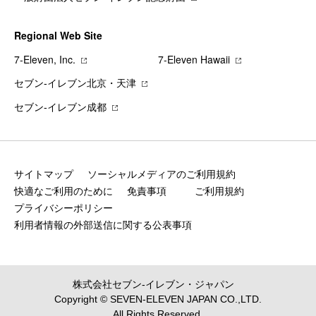
Regional Web Site
7‐Eleven, Inc.
7‐Eleven Hawaii
セブン‐イレブン北京・天津
セブン‐イレブン成都
サイトマップ
ソーシャルメディアのご利用規約
快適なご利用のために
免責事項
ご利用規約
プライバシーポリシー
利用者情報の外部送信に関する公表事項
株式会社セブン‐イレブン・ジャパン
Copyright © SEVEN-ELEVEN JAPAN CO.,LTD.
All Rights Reserved.