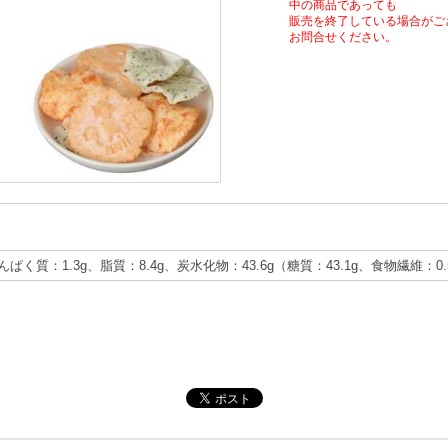
中の商品であっても
販売を終了している場合がご
お問合せください。
たんぱく質：1.3g、脂質：8.4g、炭水化物：43.6g（糖質：43.1g、食物繊維：0