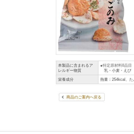
本製品に含まれるア
特定原材料8品目
レルギー物質
乳・小麦・えび
栄養成分
熱量：254kcal、
商品のご案内へ戻る