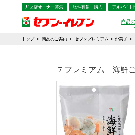
加盟店オーナー募集
物件募集・購入
アルバイト
商品
トップ
商品のご案内
セブンプレミアム
お菓子
７プレミアム 海鮮