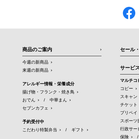
商品のご案内
セール
今週の新商品
サービ
来週の新商品
マルチコ
アレルギー情報・栄養成分
コピー
揚げ物・フランク・焼き鳥
スキャン
おでん
/
中華まん
チケット
セブンカフェ
プリペイ
スポーツ
予約受付中
行政サー
こだわり特製弁当
/
ギフト
保険
/