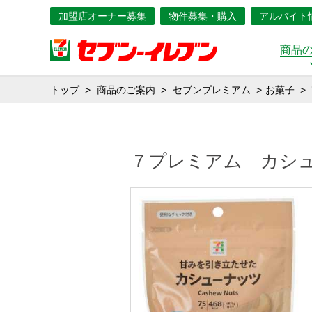
加盟店オーナー募集
物件募集・購入
アルバイト
商品
トップ
商品のご案内
セブンプレミアム
お菓子
７プレミアム カシ