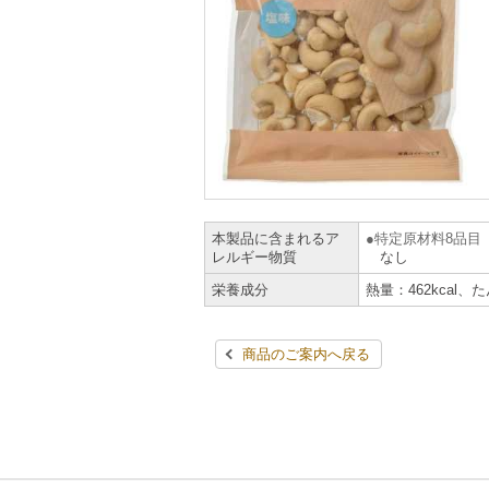
本製品に含まれるア
特定原材料8品目
レルギー物質
なし
栄養成分
熱量：462kcal、
商品のご案内へ戻る