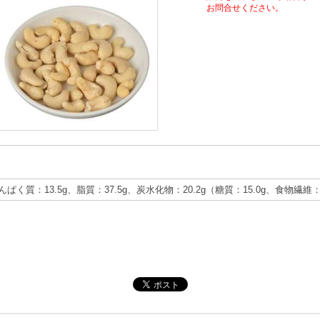
お問合せください。
たんぱく質：13.5g、脂質：37.5g、炭水化物：20.2g（糖質：15.0g、食物繊維：