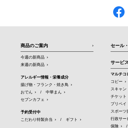
商品のご案内
セール
今週の新商品
サービ
来週の新商品
マルチコ
アレルギー情報・栄養成分
コピー
揚げ物・フランク・焼き鳥
スキャン
おでん
/
中華まん
チケット
セブンカフェ
プリペイ
スポーツ
予約受付中
行政サー
こだわり特製弁当
/
ギフト
保険
/