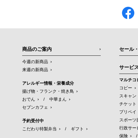
商品のご案内
セール
今週の新商品
サービ
来週の新商品
マルチコ
アレルギー情報・栄養成分
コピー
揚げ物・フランク・焼き鳥
スキャン
おでん
/
中華まん
チケット
セブンカフェ
プリペイ
スポーツ
予約受付中
行政サー
こだわり特製弁当
/
ギフト
保険
/