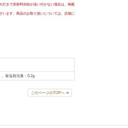
れ行きで原材料供給が追い付かない場合は、掲載
ざいます。商品のお取り扱いについては、店舗に
g）、食塩相当量：0.2g
このページのTOPへ