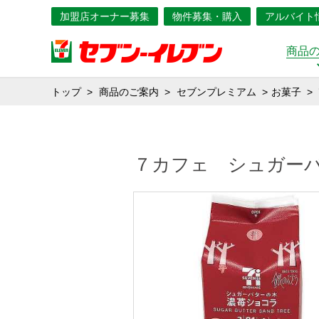
加盟店オーナー募集
物件募集・購入
アルバイト
商品
トップ
商品のご案内
セブンプレミアム
お菓子
７カフェ シュガー