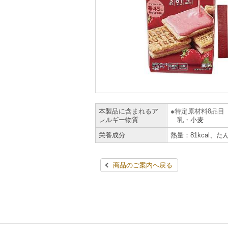
本製品に含まれるア
特定原材料8品目
レルギー物質
乳・小麦
栄養成分
熱量：81kcal、た
商品のご案内へ戻る