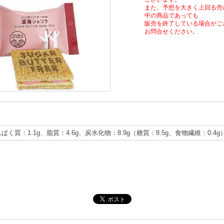
また、予想を大きく上回る売
中の商品であっても
販売を終了している場合がご
お問合せください。
んぱく質：1.1g、脂質：4.6g、炭水化物：8.9g（糖質：8.5g、食物繊維：0.4