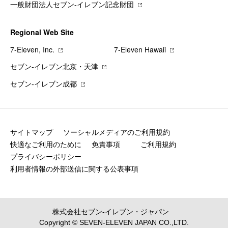
一般財団法人セブン-イレブン記念財団
Regional Web Site
7‐Eleven, Inc.
7‐Eleven Hawaii
セブン‐イレブン北京・天津
セブン‐イレブン成都
サイトマップ
ソーシャルメディアのご利用規約
快適なご利用のために
免責事項
ご利用規約
プライバシーポリシー
利用者情報の外部送信に関する公表事項
株式会社セブン‐イレブン・ジャパン
Copyright © SEVEN-ELEVEN JAPAN CO.,LTD.