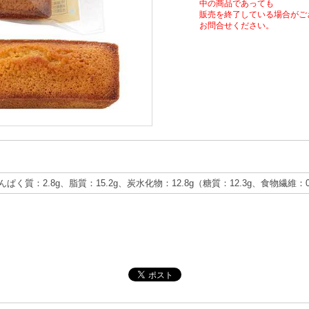
中の商品であっても
販売を終了している場合がご
お問合せください。
たんぱく質：2.8g、脂質：15.2g、炭水化物：12.8g（糖質：12.3g、食物繊維：0