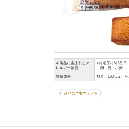
本製品に含まれるア
特定原材料8品目
レルギー物質
卵・乳・小麦
栄養成分
熱量：198kcal、
商品のご案内へ戻る