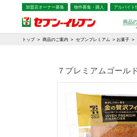
加盟店オーナー募集
物件募集・購入
アルバイト
商品
トップ
商品のご案内
セブンプレミアム
お菓子
７プレミアムゴール