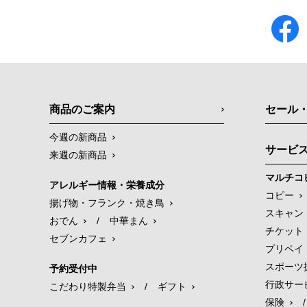
商品のご案内
セール
今週の新商品
サービ
来週の新商品
マルチコ
アレルギー情報・栄養成分
コピー
揚げ物・フランク・焼き鳥
スキャン
おでん
/
中華まん
チケット
セブンカフェ
プリペイ
スポーツ
予約受付中
行政サー
こだわり特製弁当
/
ギフト
保険
/