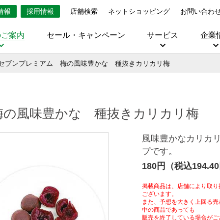
情報
採用情報
店舗検索
ネットショッピング
お問い合わ
のご案内
セール・キャンペーン
サービス
企業
セブンプレミアム 梅の風味豊かな 種抜きカリカリ梅
梅の風味豊かな 種抜きカリカリ梅
風味豊かなカリカ
プです。
180円（税込194.4
掲載商品は、店舗により取り
ございます。
また、予想を大きく上回る売
中の商品であっても
販売を終了している場合がご