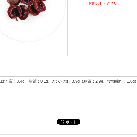
お問合せください。
んぱく質：0.4g、脂質：0.1g、炭水化物：3.9g（糖質：2.9g、食物繊維：1.0