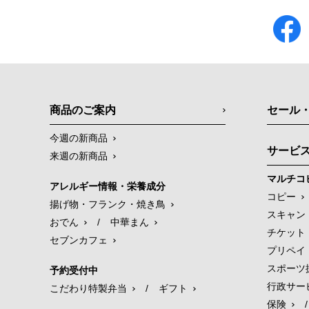
商品のご案内
セール
今週の新商品
サービ
来週の新商品
マルチコ
アレルギー情報・栄養成分
コピー
揚げ物・フランク・焼き鳥
スキャン
おでん
/
中華まん
チケット
セブンカフェ
プリペイ
スポーツ
予約受付中
行政サー
こだわり特製弁当
/
ギフト
保険
/