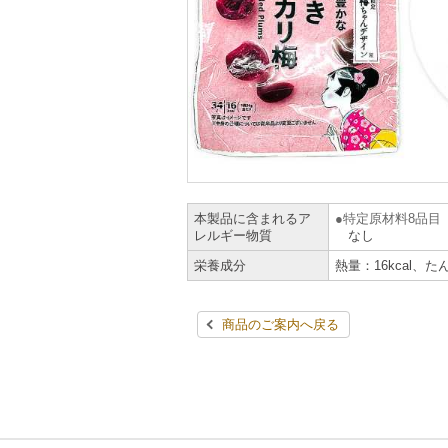
本製品に含まれるア
特定原材料8品目
レルギー物質
なし
栄養成分
熱量：16kcal、た
商品のご案内へ戻る