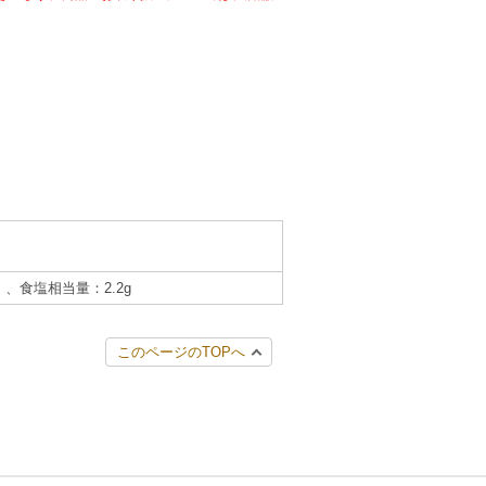
g）、食塩相当量：2.2g
このページのTOPへ