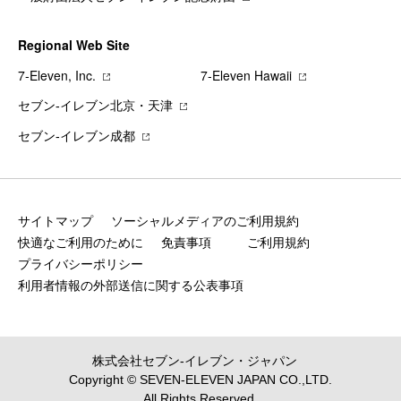
Regional Web Site
7‐Eleven, Inc.
7‐Eleven Hawaii
セブン‐イレブン北京・天津
セブン‐イレブン成都
サイトマップ
ソーシャルメディアのご利用規約
快適なご利用のために
免責事項
ご利用規約
プライバシーポリシー
利用者情報の外部送信に関する公表事項
株式会社セブン‐イレブン・ジャパン
Copyright © SEVEN-ELEVEN JAPAN CO.,LTD.
All Rights Reserved.