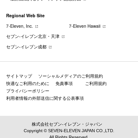
Regional Web Site
7‐Eleven, Inc.
7‐Eleven Hawaii
セブン‐イレブン北京・天津
セブン‐イレブン成都
サイトマップ
ソーシャルメディアのご利用規約
快適なご利用のために
免責事項
ご利用規約
プライバシーポリシー
利用者情報の外部送信に関する公表事項
株式会社セブン‐イレブン・ジャパン
Copyright © SEVEN-ELEVEN JAPAN CO.,LTD.
All Rights Reserved.