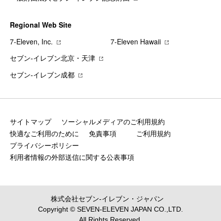
Regional Web Site
7‐Eleven, Inc.
7‐Eleven Hawaii
セブン‐イレブン北京・天津
セブン‐イレブン成都
サイトマップ
ソーシャルメディアのご利用規約
快適なご利用のために
免責事項
ご利用規約
プライバシーポリシー
利用者情報の外部送信に関する公表事項
株式会社セブン‐イレブン・ジャパン
Copyright © SEVEN-ELEVEN JAPAN CO.,LTD.
All Rights Reserved.