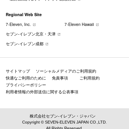
Regional Web Site
7‐Eleven, Inc.
7‐Eleven Hawaii
セブン‐イレブン北京・天津
セブン‐イレブン成都
サイトマップ
ソーシャルメディアのご利用規約
快適なご利用のために
免責事項
ご利用規約
プライバシーポリシー
利用者情報の外部送信に関する公表事項
株式会社セブン‐イレブン・ジャパン
Copyright © SEVEN-ELEVEN JAPAN CO.,LTD.
All Rights Reserved.