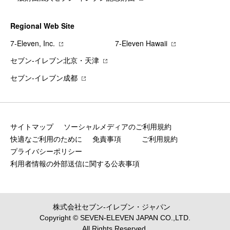
Regional Web Site
7‐Eleven, Inc.
7‐Eleven Hawaii
セブン‐イレブン北京・天津
セブン‐イレブン成都
サイトマップ
ソーシャルメディアのご利用規約
快適なご利用のために
免責事項
ご利用規約
プライバシーポリシー
利用者情報の外部送信に関する公表事項
株式会社セブン‐イレブン・ジャパン
Copyright © SEVEN-ELEVEN JAPAN CO.,LTD.
All Rights Reserved.