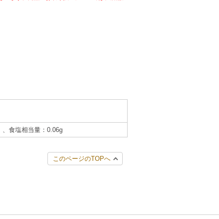
）、食塩相当量：0.06g
このページのTOPへ