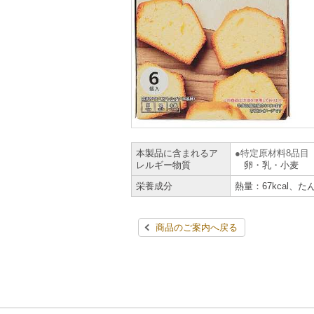
本製品に含まれるア
特定原材料8品目
レルギー物質
卵・乳・小麦
栄養成分
熱量：67kcal、た
商品のご案内へ戻る