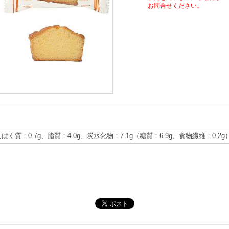
お問合せください。
んぱく質：0.7g、脂質：4.0g、炭水化物：7.1g（糖質：6.9g、食物繊維：0.2g