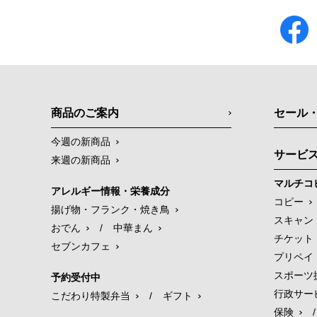
商品のご案内
セール
今週の新商品
サービ
来週の新商品
マルチコ
アレルギー情報・栄養成分
コピー
揚げ物・フランク・焼き鳥
スキャン
おでん
/
中華まん
チケット
セブンカフェ
プリペイ
スポーツ
予約受付中
行政サー
こだわり特製弁当
/
ギフト
保険
/