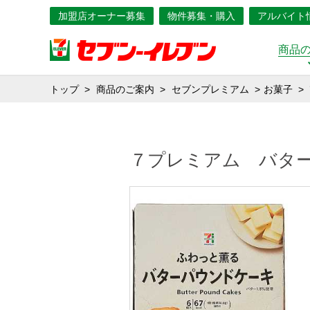
加盟店オーナー募集
物件募集・購入
アルバイト
商品
トップ
商品のご案内
セブンプレミアム
お菓子
７プレミアム バタ