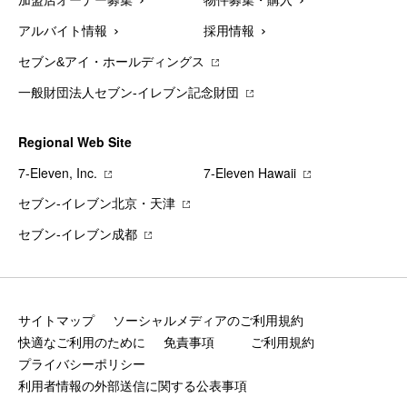
加盟店オーナー募集
物件募集・購入
アルバイト情報
採用情報
セブン&アイ・ホールディングス
一般財団法人セブン-イレブン記念財団
Regional Web Site
7‐Eleven, Inc.
7‐Eleven Hawaii
セブン‐イレブン北京・天津
セブン‐イレブン成都
サイトマップ
ソーシャルメディアのご利用規約
快適なご利用のために
免責事項
ご利用規約
プライバシーポリシー
利用者情報の外部送信に関する公表事項