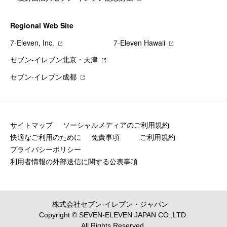
Regional Web Site
7‐Eleven, Inc.
7‐Eleven Hawaii
セブン‐イレブン北京・天津
セブン‐イレブン成都
サイトマップ
ソーシャルメディアのご利用規約
快適なご利用のために
免責事項
ご利用規約
プライバシーポリシー
利用者情報の外部送信に関する公表事項
株式会社セブン‐イレブン・ジャパン
Copyright © SEVEN-ELEVEN JAPAN CO.,LTD.
All Rights Reserved.