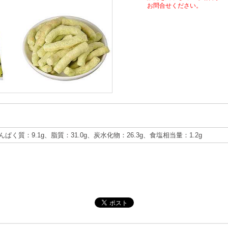
お問合せください。
たんぱく質：9.1g、脂質：31.0g、炭水化物：26.3g、食塩相当量：1.2g