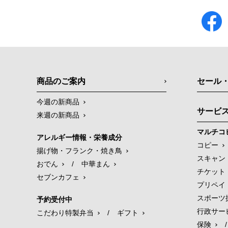
商品のご案内
セール
今週の新商品
サービ
来週の新商品
マルチコ
アレルギー情報・栄養成分
コピー
揚げ物・フランク・焼き鳥
スキャン
おでん
/
中華まん
チケット
セブンカフェ
プリペイ
スポーツ
予約受付中
行政サー
こだわり特製弁当
/
ギフト
保険
/