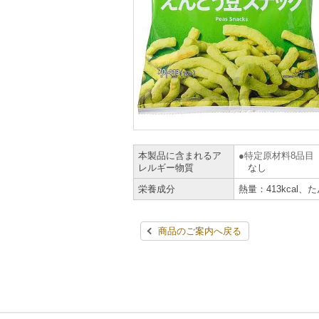
本製品に含まれるア
特定原材料8品目
レルギー物質
なし
栄養成分
熱量：413kcal、
商品のご案内へ戻る