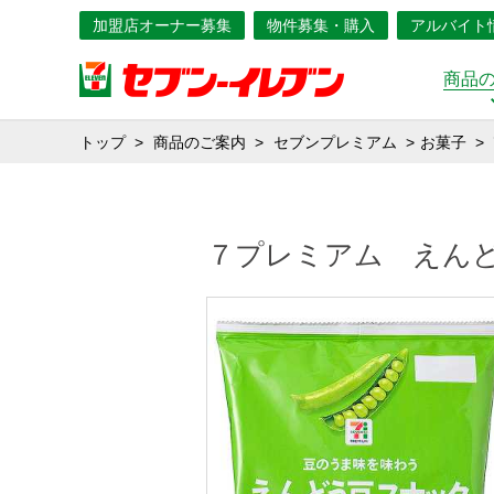
加盟店オーナー募集
物件募集・購入
アルバイト
商品
トップ
商品のご案内
セブンプレミアム
お菓子
７プレミアム えん