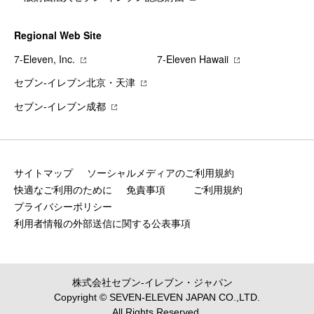
Regional Web Site
7‐Eleven, Inc.
7‐Eleven Hawaii
セブン‐イレブン北京・天津
セブン‐イレブン成都
サイトマップ
ソーシャルメディアのご利用規約
快適なご利用のために
免責事項
ご利用規約
プライバシーポリシー
利用者情報の外部送信に関する公表事項
株式会社セブン‐イレブン・ジャパン
Copyright © SEVEN-ELEVEN JAPAN CO.,LTD.
All Rights Reserved.