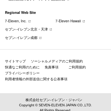
Regional Web Site
7‐Eleven, Inc.
7‐Eleven Hawaii
セブン‐イレブン北京・天津
セブン‐イレブン成都
サイトマップ
ソーシャルメディアのご利用規約
快適なご利用のために
免責事項
ご利用規約
プライバシーポリシー
利用者情報の外部送信に関する公表事項
株式会社セブン‐イレブン・ジャパン
Copyright © SEVEN-ELEVEN JAPAN CO.,LTD.
All Rights Reserved.