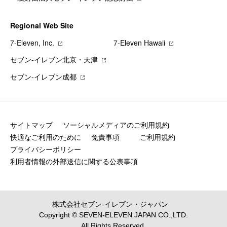
Regional Web Site
7‐Eleven, Inc.
7‐Eleven Hawaii
セブン‐イレブン北京・天津
セブン‐イレブン成都
サイトマップ
ソーシャルメディアのご利用規約
快適なご利用のために
免責事項
ご利用規約
プライバシーポリシー
利用者情報の外部送信に関する公表事項
株式会社セブン‐イレブン・ジャパン
Copyright © SEVEN-ELEVEN JAPAN CO.,LTD.
All Rights Reserved.