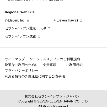
Regional Web Site
7‐Eleven, Inc.
7‐Eleven Hawaii
セブン‐イレブン北京・天津
セブン‐イレブン成都
サイトマップ
ソーシャルメディアのご利用規約
快適なご利用のために
免責事項
ご利用規約
プライバシーポリシー
利用者情報の外部送信に関する公表事項
株式会社セブン‐イレブン・ジャパン
Copyright © SEVEN-ELEVEN JAPAN CO.,LTD.
All Rights Reserved.