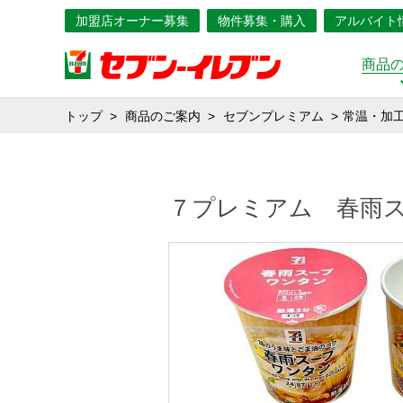
加盟店オーナー募集
物件募集・購入
アルバイト
商品
トップ
商品のご案内
セブンプレミアム
常温・加
７プレミアム 春雨