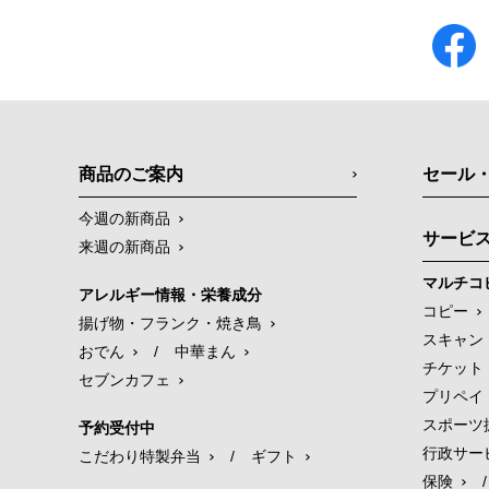
商品のご案内
セール
今週の新商品
サービ
来週の新商品
マルチコ
アレルギー情報・栄養成分
コピー
揚げ物・フランク・焼き鳥
スキャン
おでん
/
中華まん
チケット
セブンカフェ
プリペイ
スポーツ
予約受付中
行政サー
こだわり特製弁当
/
ギフト
保険
/