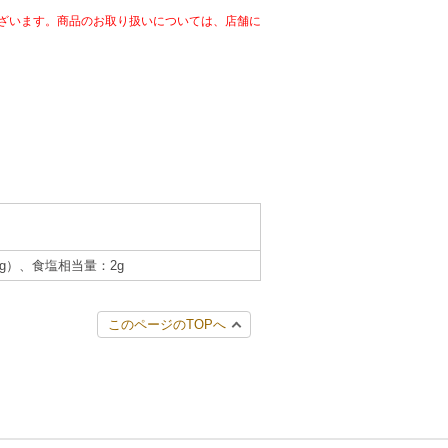
ざいます。商品のお取り扱いについては、店舗に
.5g）、食塩相当量：2g
このページのTOPへ