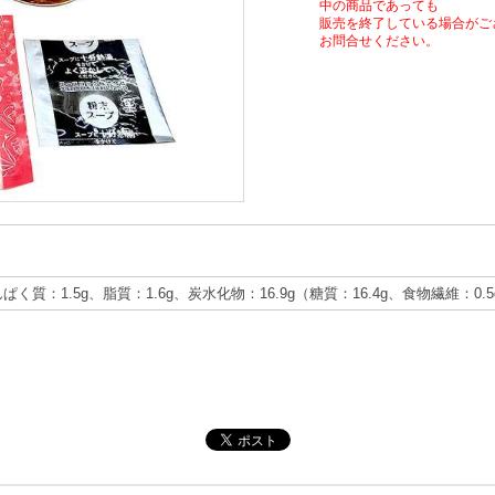
中の商品であっても
販売を終了している場合がご
お問合せください。
んぱく質：1.5g、脂質：1.6g、炭水化物：16.9g（糖質：16.4g、食物繊維：0