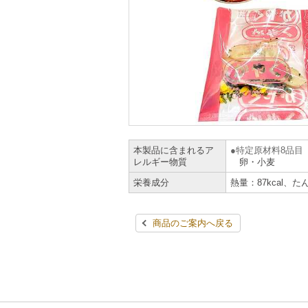
本製品に含まれるア
特定原材料8品目
レルギー物質
卵・小麦
栄養成分
熱量：87kcal、た
商品のご案内へ戻る