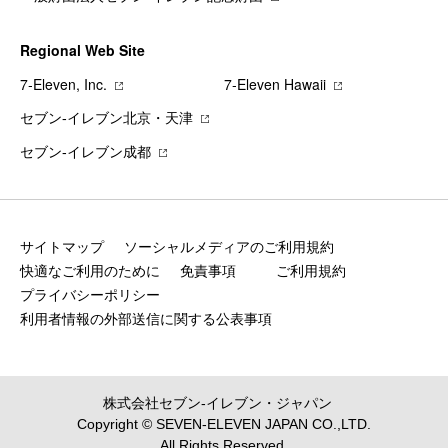
Regional Web Site
7‐Eleven, Inc.
7‐Eleven Hawaii
セブン‐イレブン北京・天津
セブン‐イレブン成都
サイトマップ
ソーシャルメディアのご利用規約
快適なご利用のために
免責事項
ご利用規約
プライバシーポリシー
利用者情報の外部送信に関する公表事項
株式会社セブン‐イレブン・ジャパン
Copyright © SEVEN-ELEVEN JAPAN CO.,LTD.
All Rights Reserved.