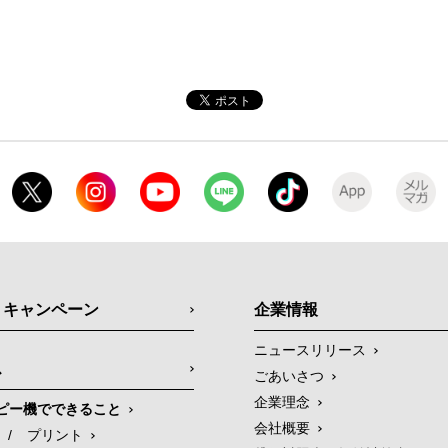
・キャンペーン
企業情報
ニュースリリース
ス
ごあいさつ
企業理念
ピー機でできること
会社概要
/
プリント