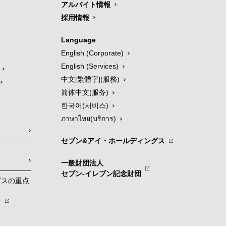
アルバイト情報
採用情報
Language
English (Corporate)
English (Services)
中文[繁體字](服務)
简体中文(服务)
한국어(서비스)
ภาษาไทย(บริการ)
セブン&アイ・ホールディングス
一般財団法人
セブン-イレブン記念財団
グスの重点
針