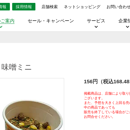
情報
採用情報
店舗検索
ネットショッピング
お問い合わ
のご案内
セール・キャンペーン
サービス
企業
 味噌ミニ
156円（税込168.4
掲載商品は、店舗により取り
ございます。
また、予想を大きく上回る売
中の商品であっても
販売を終了している場合がご
お問合せください。