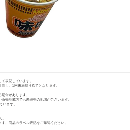
して表記しています。
計算し、1円未満切り捨てとなります。
る場合があります。
や販売地域内でも未発売の地域がございます。
ています。
。
ん。
ます。商品のラベル表記をご確認ください。