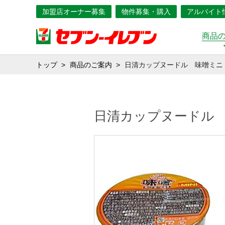
加盟店オーナー募集
物件募集・購入
アルバイト
商品
トップ
商品のご案内
日清カップヌードル 味噌ミニ
日清カップヌードル