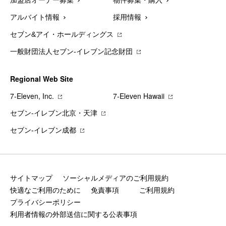
加盟店オーナー募集
物件募集・購入
アルバイト情報
採用情報
セブン&アイ・ホールディングス
一般財団法人セブン-イレブン記念財団
Regional Web Site
7‐Eleven, Inc.
7‐Eleven Hawaii
セブン‐イレブン北京・天津
セブン‐イレブン成都
サイトマップ
ソーシャルメディアのご利用規約
快適なご利用のために
免責事項
ご利用規約
プライバシーポリシー
利用者情報の外部送信に関する公表事項