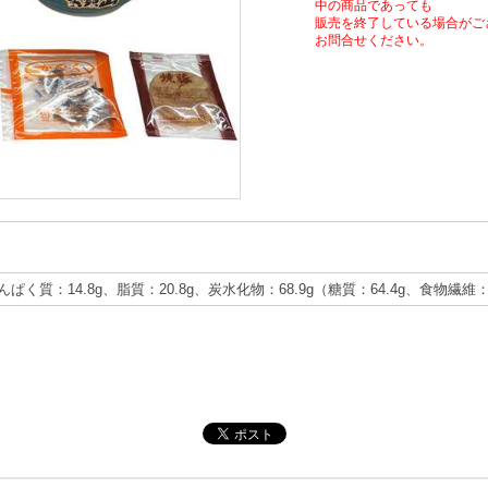
中の商品であっても
販売を終了している場合がご
お問合せください。
たんぱく質：14.8g、脂質：20.8g、炭水化物：68.9g（糖質：64.4g、食物繊維