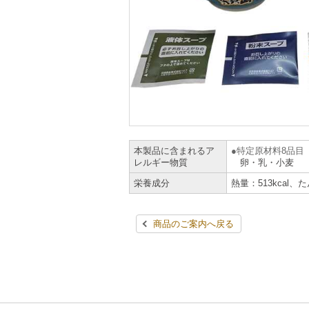
本製品に含まれるア
特定原材料8品目
レルギー物質
卵・乳・小麦
栄養成分
熱量：513kcal、
商品のご案内へ戻る