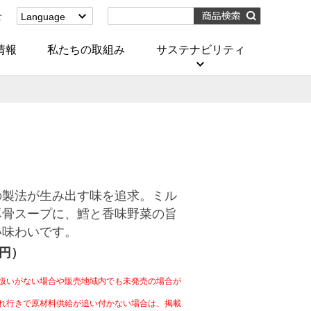
せ
Language
English
(Corporate)
情報
私たちの取組み
サステナビリティ
English
(Services)
中文[繁體字]
(服務)
简体中文(服务)
한국어(서비스)
ภาษาไทย
(บริการ)
の製法が生み出す味を追求。ミル
豚骨スープに、鱈と香味野菜の旨
い味わいです。
4円）
扱いがない場合や販売地域内でも未発売の場合が
れ行きで原材料供給が追い付かない場合は、掲載