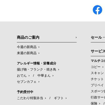
商品のご案内
セール
今週の新商品
サービ
来週の新商品
マルチコ
アレルギー情報・栄養成分
コピー
揚げ物・フランク・焼き鳥
スキャン
おでん
/
中華まん
チケット
セブンカフェ
プリペイ
スポーツ
予約受付中
行政サー
こだわり特製弁当
/
ギフト
保険
/