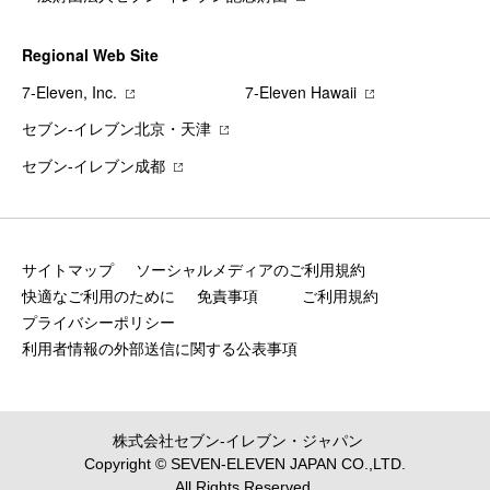
Regional Web Site
7‐Eleven, Inc.
7‐Eleven Hawaii
セブン‐イレブン北京・天津
セブン‐イレブン成都
サイトマップ
ソーシャルメディアのご利用規約
快適なご利用のために
免責事項
ご利用規約
プライバシーポリシー
利用者情報の外部送信に関する公表事項
株式会社セブン‐イレブン・ジャパン
Copyright © SEVEN-ELEVEN JAPAN CO.,LTD.
All Rights Reserved.