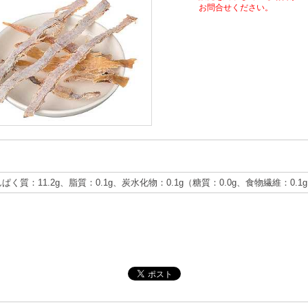
お問合せください。
んぱく質：11.2g、脂質：0.1g、炭水化物：0.1g（糖質：0.0g、食物繊維：0.1