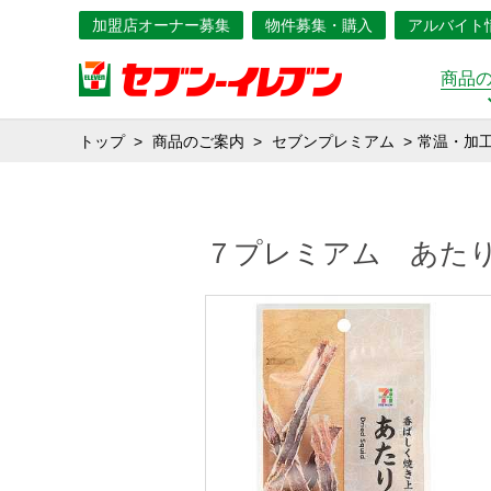
加盟店オーナー募集
物件募集・購入
アルバイト
商品
トップ
商品のご案内
セブンプレミアム
常温・加
７プレミアム あた