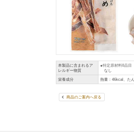
本製品に含まれるア
特定原材料8品目
レルギー物質
なし
栄養成分
熱量：46kcal、た
商品のご案内へ戻る