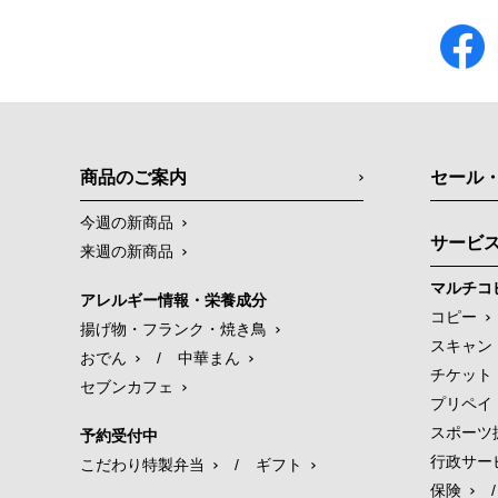
商品のご案内
セール
今週の新商品
サービ
来週の新商品
マルチコ
アレルギー情報・栄養成分
コピー
揚げ物・フランク・焼き鳥
スキャン
おでん
/
中華まん
チケット
セブンカフェ
プリペイ
スポーツ
予約受付中
行政サー
こだわり特製弁当
/
ギフト
保険
/