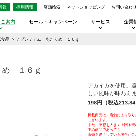
情報
採用情報
店舗検索
ネットショッピング
お問い合わ
のご案内
セール・キャンペーン
サービス
企業
工食品
７プレミアム あたりめ １６ｇ
りめ １６ｇ
アカイカを使用。
しい風味が味わえ
198円（税込213.8
掲載商品は、店舗により取り
ございます。
また、予想を大きく上回る売
中の商品であっても
販売を終了している場合がご