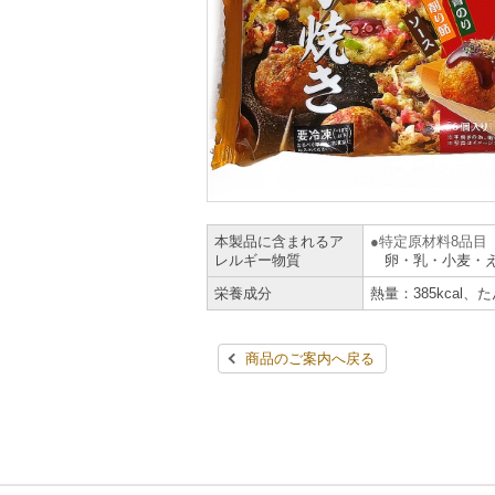
本製品に含まれるア
特定原材料8品目
レルギー物質
卵・乳・小麦・
栄養成分
熱量：385kcal、
商品のご案内へ戻る