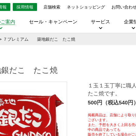
情報
採用情報
店舗検索
ネットショッピング
お問い合わ
のご案内
セール・キャンペーン
サービス
企業
７プレミアム 築地銀だこ たこ焼
銀だこ たこ焼
１玉１玉丁寧に職
たこ焼です。
500円（税込540円
掲載商品は、店舗により取り
ございます。
また、予想を大きく上回る売
中の商品であっても
販売を終了している場合がご