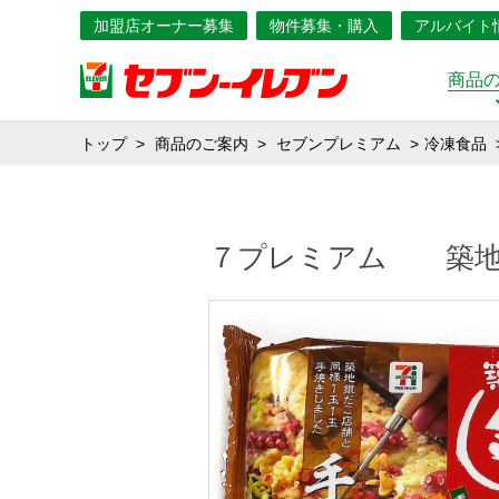
加盟店オーナー募集
物件募集・購入
アルバイト
商品
トップ
商品のご案内
セブンプレミアム
冷凍食品
７プレミアム 築地