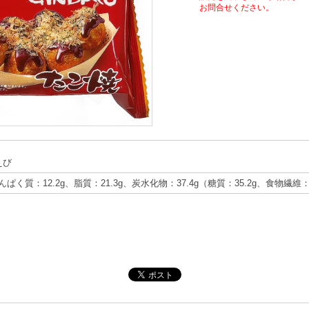
お問合せください。
えび
たんぱく質：12.2g、脂質：21.3g、炭水化物：37.4g（糖質：35.2g、食物繊維：