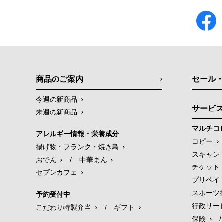
商品のご案内
セール
今週の新商品
サービ
来週の新商品
マルチコ
アレルギー情報・栄養成分
コピー
揚げ物・フランク・焼き鳥
スキャン
おでん
/
中華まん
チケット
セブンカフェ
プリペイ
スポーツ
予約受付中
行政サー
こだわり特製弁当
/
ギフト
保険
/