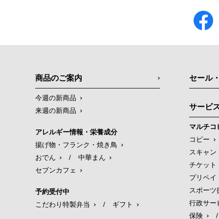
商品のご案内
セール
今週の新商品
サービ
来週の新商品
マルチコ
アレルギー情報・栄養成分
コピー
揚げ物・フランク・焼き鳥
スキャン
おでん
/
中華まん
チケット
セブンカフェ
プリペイ
スポーツ
予約受付中
行政サー
こだわり特製弁当
/
ギフト
保険
/