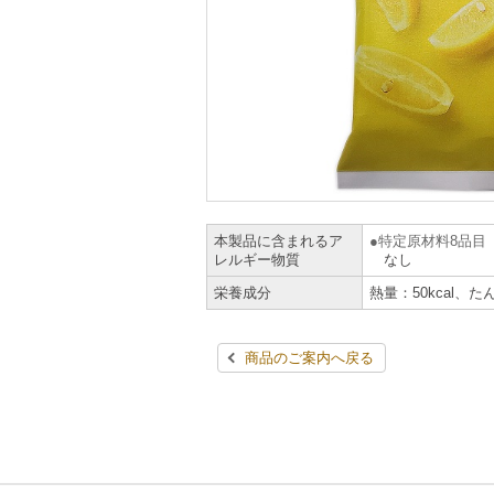
本製品に含まれるア
特定原材料8品目
レルギー物質
なし
栄養成分
熱量：50kcal、た
商品のご案内へ戻る