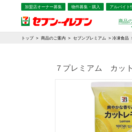
加盟店オーナー募集
物件募集・購入
アルバイト
商品
トップ
商品のご案内
セブンプレミアム
冷凍食品
７プレミアム カッ