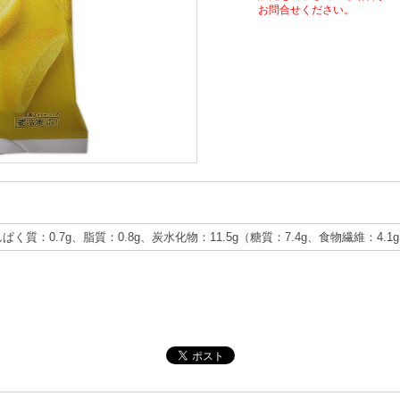
お問合せください。
んぱく質：0.7g、脂質：0.8g、炭水化物：11.5g（糖質：7.4g、食物繊維：4.