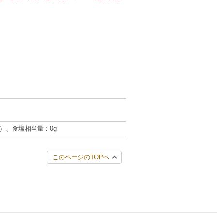
1g）、食塩相当量：0g
このページのTOPへ