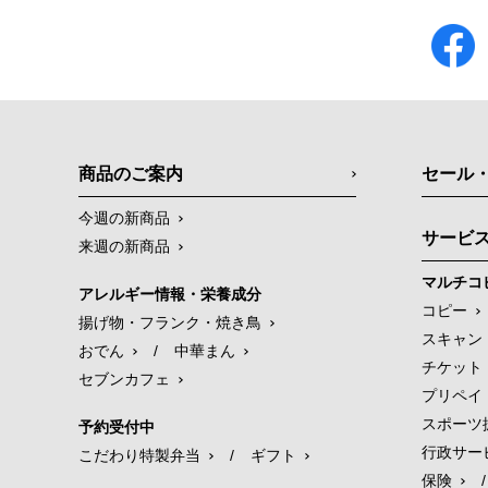
商品のご案内
セール
今週の新商品
サービ
来週の新商品
マルチコ
アレルギー情報・栄養成分
コピー
揚げ物・フランク・焼き鳥
スキャン
おでん
/
中華まん
チケット
セブンカフェ
プリペイ
スポーツ
予約受付中
行政サー
こだわり特製弁当
/
ギフト
保険
/