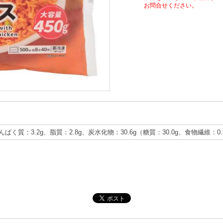
お問合せください。
たんぱく質：3.2g、脂質：2.8g、炭水化物：30.6g（糖質：30.0g、食物繊維：0