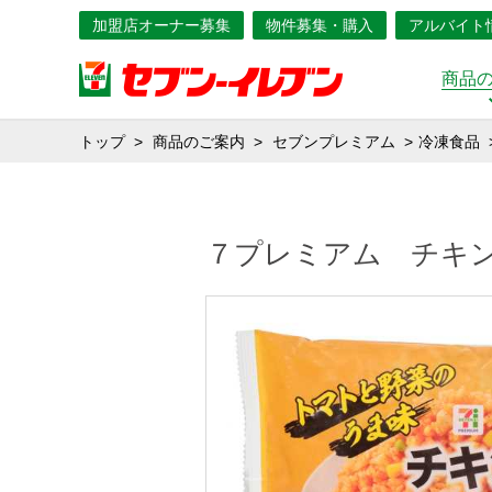
加盟店オーナー募集
物件募集・購入
アルバイト
商品
トップ
商品のご案内
セブンプレミアム
冷凍食品
７プレミアム チキ