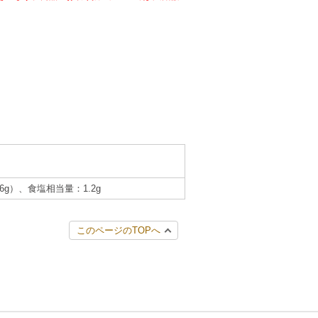
.6g）、食塩相当量：1.2g
このページのTOPへ