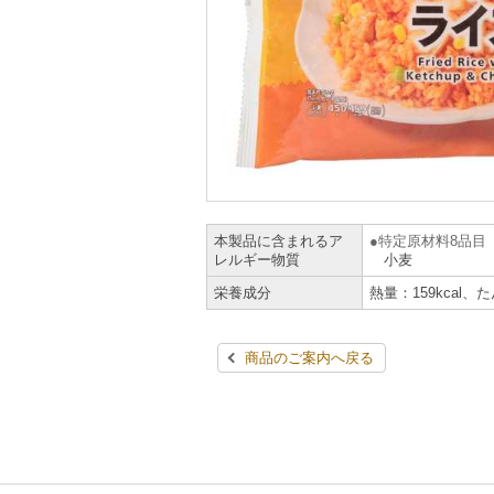
本製品に含まれるア
特定原材料8品目
レルギー物質
小麦
栄養成分
熱量：159kcal、
商品のご案内へ戻る