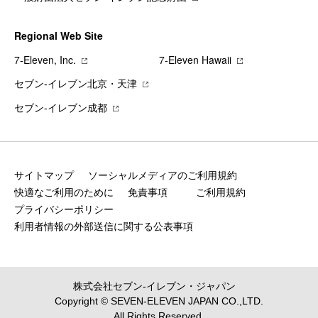
Regional Web Site
7‐Eleven, Inc.
7‐Eleven Hawaii
セブン‐イレブン北京・天津
セブン‐イレブン成都
サイトマップ
ソーシャルメディアのご利用規約
快適なご利用のために
免責事項
ご利用規約
プライバシーポリシー
利用者情報の外部送信に関する公表事項
株式会社セブン‐イレブン・ジャパン
Copyright © SEVEN-ELEVEN JAPAN CO.,LTD.
All Rights Reserved.