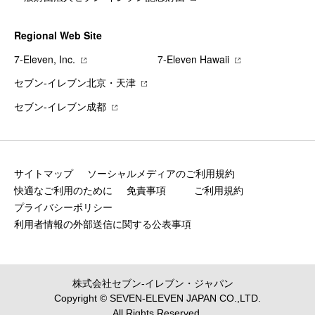
Regional Web Site
7‐Eleven, Inc.
7‐Eleven Hawaii
セブン‐イレブン北京・天津
セブン‐イレブン成都
サイトマップ
ソーシャルメディアのご利用規約
快適なご利用のために
免責事項
ご利用規約
プライバシーポリシー
利用者情報の外部送信に関する公表事項
株式会社セブン‐イレブン・ジャパン
Copyright © SEVEN-ELEVEN JAPAN CO.,LTD.
All Rights Reserved.