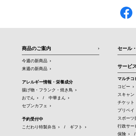
商品のご案内
セール
今週の新商品
サービ
来週の新商品
マルチコ
アレルギー情報・栄養成分
コピー
揚げ物・フランク・焼き鳥
スキャン
おでん
/
中華まん
チケット
セブンカフェ
プリペイ
スポーツ
予約受付中
行政サー
こだわり特製弁当
/
ギフト
保険
/