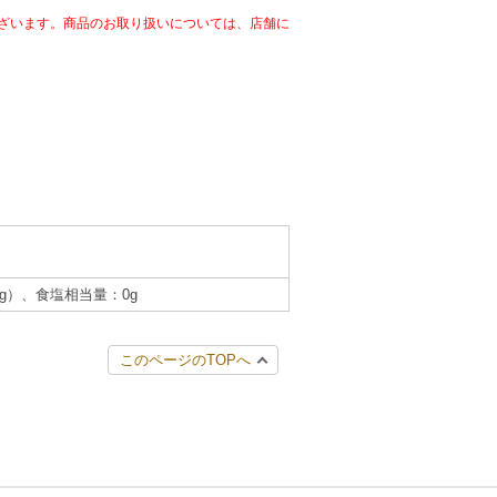
ざいます。商品のお取り扱いについては、店舗に
.6g）、食塩相当量：0g
このページのTOPへ