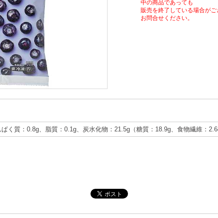
中の商品であっても
販売を終了している場合がご
お問合せください。
んぱく質：0.8g、脂質：0.1g、炭水化物：21.5g（糖質：18.9g、食物繊維：2