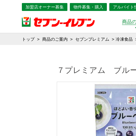
加盟店オーナー募集
物件募集・購入
アルバイト
商品
トップ
商品のご案内
セブンプレミアム
冷凍食品
７プレミアム ブル