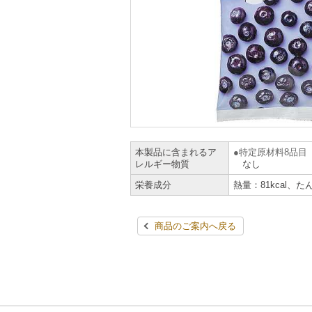
本製品に含まれるア
特定原材料8品目
レルギー物質
なし
栄養成分
熱量：81kcal、た
商品のご案内へ戻る