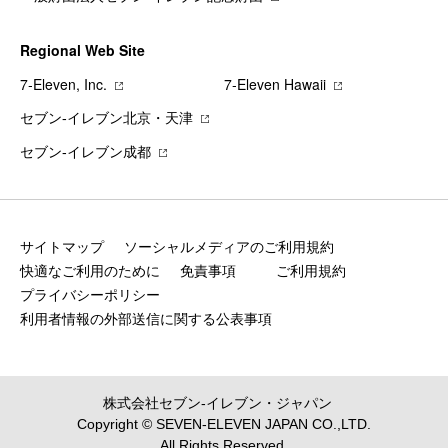
Regional Web Site
7‐Eleven, Inc.
7‐Eleven Hawaii
セブン‐イレブン北京・天津
セブン‐イレブン成都
サイトマップ
ソーシャルメディアのご利用規約
快適なご利用のために
免責事項
ご利用規約
プライバシーポリシー
利用者情報の外部送信に関する公表事項
株式会社セブン‐イレブン・ジャパン
Copyright © SEVEN-ELEVEN JAPAN CO.,LTD.
All Rights Reserved.