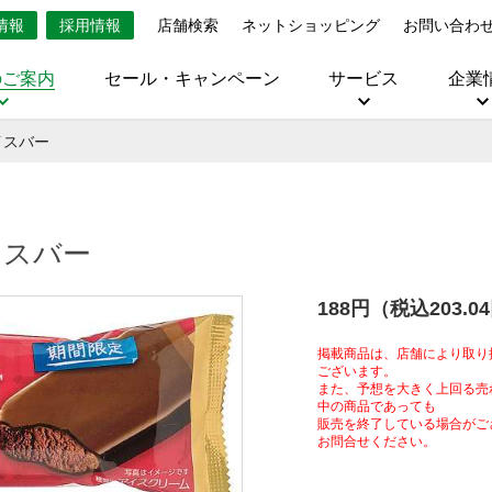
情報
採用情報
店舗検索
ネットショッピング
お問い合わ
のご案内
セール・キャンペーン
サービス
企業
イスバー
イスバー
188円（税込203.0
掲載商品は、店舗により取り
ございます。
また、予想を大きく上回る売
中の商品であっても
販売を終了している場合がご
お問合せください。