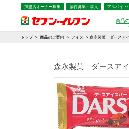
加盟店オーナー募集
物件募集・購入
アルバイト
商品
トップ
商品のご案内
アイス
森永製菓 ダースア
森永製菓 ダースア