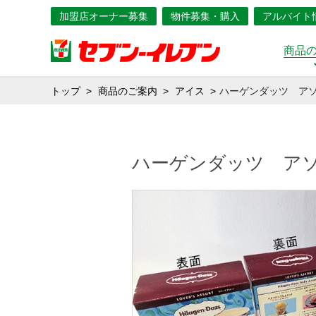
加盟店オーナー募集
物件募集・購入
アルバイト
商品
トップ
商品のご案内
アイス
ハーゲンダッツ ア
ハーゲンダッツ ア