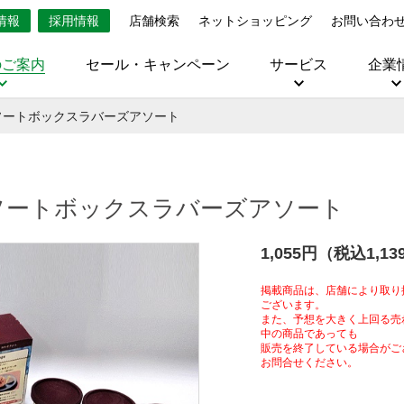
情報
採用情報
店舗検索
ネットショッピング
お問い合わ
のご案内
セール・キャンペーン
サービス
企業
ソートボックスラバーズアソート
ソートボックスラバーズアソート
1,055円（税込1,13
掲載商品は、店舗により取り
ございます。
また、予想を大きく上回る売
中の商品であっても
販売を終了している場合がご
お問合せください。