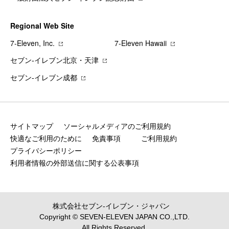
Regional Web Site
7‐Eleven, Inc.
7‐Eleven Hawaii
セブン‐イレブン北京・天津
セブン‐イレブン成都
サイトマップ
ソーシャルメディアのご利用規約
快適なご利用のために
免責事項
ご利用規約
プライバシーポリシー
利用者情報の外部送信に関する公表事項
株式会社セブン‐イレブン・ジャパン
Copyright © SEVEN-ELEVEN JAPAN CO.,LTD.
All Rights Reserved.