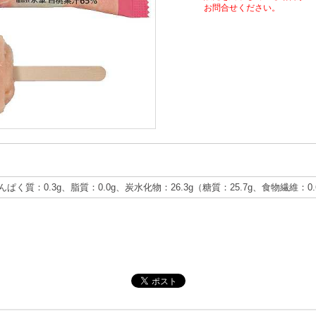
お問合せください。
たんぱく質：0.3g、脂質：0.0g、炭水化物：26.3g（糖質：25.7g、食物繊維：