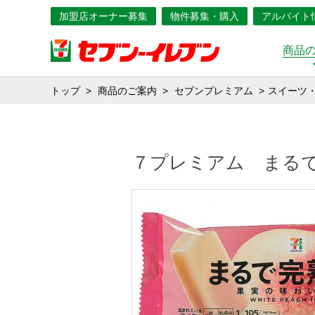
加盟店オーナー募集
物件募集・購入
アルバイト
商品
トップ
商品のご案内
セブンプレミアム
スイーツ
７プレミアム まる