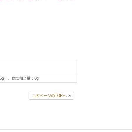
0.6g）、食塩相当量：0g
このページのTOPへ