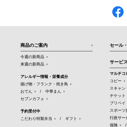
商品のご案内
セール
今週の新商品
サービ
来週の新商品
マルチコ
アレルギー情報・栄養成分
コピー
揚げ物・フランク・焼き鳥
スキャン
おでん
/
中華まん
チケット
セブンカフェ
プリペイ
スポーツ
予約受付中
行政サー
こだわり特製弁当
/
ギフト
保険
/