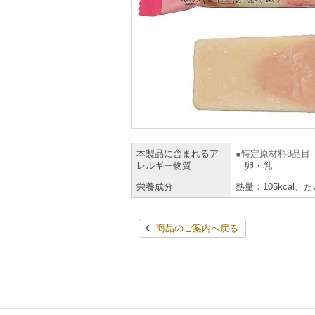
本製品に含まれるア
特定原材料8品目
レルギー物質
卵・乳
栄養成分
熱量：105kcal、
商品のご案内へ戻る