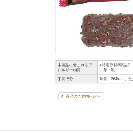
本製品に含まれるア
特定原材料8品目
レルギー物質
卵・乳
栄養成分
熱量：264kcal、
商品のご案内へ戻る