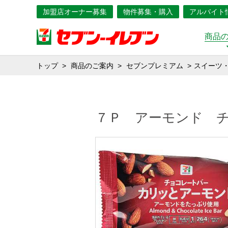
加盟店オーナー募集
物件募集・購入
アルバイト
商品
トップ
商品のご案内
セブンプレミアム
スイーツ
７Ｐ アーモンド 