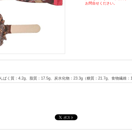
お問合せください。
たんぱく質：4.2g、脂質：17.5g、炭水化物：23.3g（糖質：21.7g、食物繊維：1