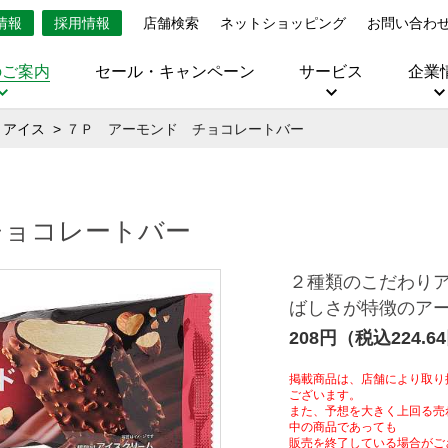
情報
採用情報
店舗検索
ネットショッピング
お問い合わ
のご案内
セール・キャンペーン
サービス
企業
・アイス
７Ｐ アーモンド チョコレートバー
チョコレートバー
２種類のこだわり
ばしさが特徴のア
208円（税込224.6
掲載商品は、店舗により取り
ございます。
また、予想を大きく上回る売
中の商品であっても
販売を終了している場合がご