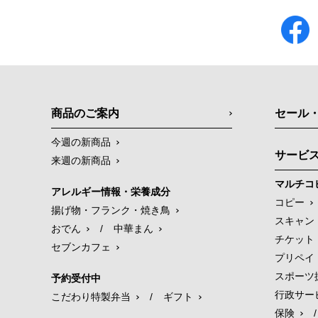
商品のご案内
セール
今週の新商品
サービ
来週の新商品
マルチコ
アレルギー情報・栄養成分
コピー
揚げ物・フランク・焼き鳥
スキャン
おでん
/
中華まん
チケット
セブンカフェ
プリペイ
スポーツ
予約受付中
行政サー
こだわり特製弁当
/
ギフト
保険
/