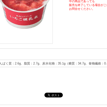
中の商品であっても
販売を終了している場合がご
お問合せください。
たんぱく質：2.6g、脂質：2.7g、炭水化物：35.1g（糖質：34.7g、食物繊維：0