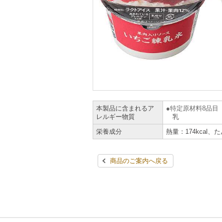
本製品に含まれるア
特定原材料8品目
レルギー物質
乳
栄養成分
熱量：174kcal、
商品のご案内へ戻る