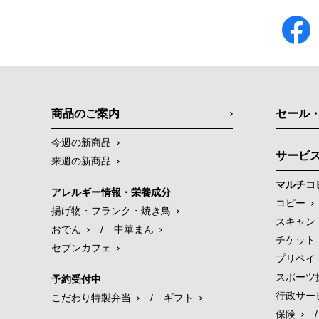
商品のご案内
セール
今週の新商品
サービ
来週の新商品
マルチコ
アレルギー情報・栄養成分
コピー
揚げ物・フランク・焼き鳥
スキャン
おでん
/
中華まん
チケット
セブンカフェ
プリペイ
スポーツ
予約受付中
行政サー
こだわり特製弁当
/
ギフト
保険
/