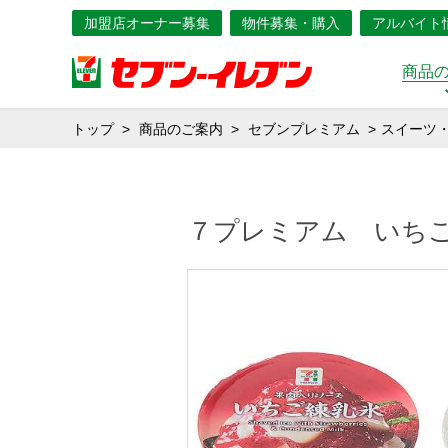
加盟店オーナー募集
物件募集・購入
アルバイト
商品
トップ
商品のご案内
セブンプレミアム
スイーツ
７プレミアム いち