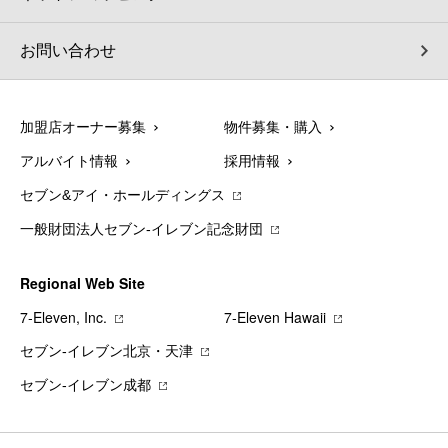
お問い合わせ
加盟店オーナー募集
物件募集・購入
アルバイト情報
採用情報
セブン&アイ・ホールディングス
一般財団法人セブン-イレブン記念財団
Regional Web Site
7‐Eleven, Inc.
7‐Eleven Hawaii
セブン‐イレブン北京・天津
セブン‐イレブン成都